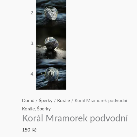
Domů
/
Šperky
/
Korále
/ Korál Mramorek podvodní
Korále
,
Šperky
Korál Mramorek podvodní
150
Kč