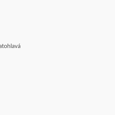
atohlavá