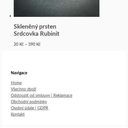
Skleněný prsten
Srdcovka Rubinit
20
Kč
–
390
Kč
Navigace
Home
Všechno zboží
Odstoupit od smlouvy | Reklamace
Obchodní podmínky
Osobní údaje | GDPR
Kontakt