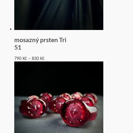
mosazný prsten Tri
51
790
Kč
–
830
Kč