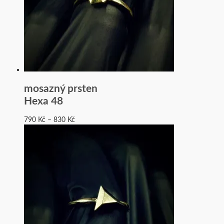
mosazný prsten
Hexa 48
790
Kč
–
830
Kč