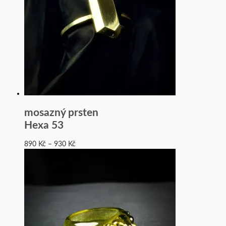
mosazný prsten
Hexa 53
890
Kč
–
930
Kč