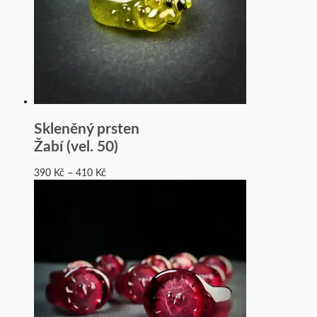
Skleněný prsten
Žabí (vel. 50)
390
Kč
–
410
Kč