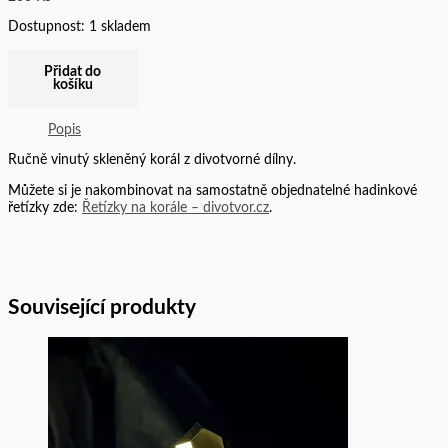
Dostupnost:
1 skladem
Přidat do
košíku
Popis
Ručně vinutý skleněný korál z divotvorné dílny.
Můžete si je nakombinovat na samostatně objednatelné hadinkové
řetízky zde:
Řetízky na korále – divotvor.cz
.
Související produkty