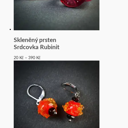
Skleněný prsten
Srdcovka Rubinit
20
Kč
–
390
Kč