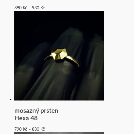
890
Kč
–
930
Kč
mosazný prsten
Hexa 48
790
Kč
–
830
Kč