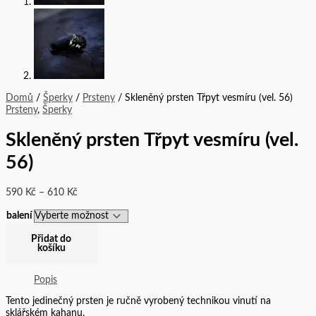
Domů
/
Šperky
/
Prsteny
/ Skleněný prsten Třpyt vesmíru (vel. 56)
Prsteny
,
Šperky
Skleněný prsten Třpyt vesmíru (vel.
56)
590
Kč
–
610
Kč
balení
Přidat do
košíku
Popis
Tento jedinečný prsten je ručně vyrobený technikou vinutí na
sklářském kahanu.