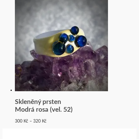
Skleněný prsten
Modrá rosa (vel. 52)
300
Kč
–
320
Kč