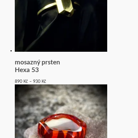
mosazný prsten
Hexa 53
890
Kč
–
930
Kč