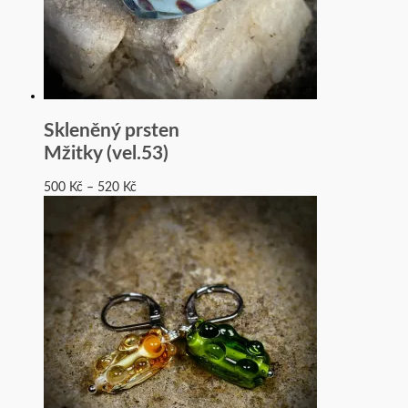
Skleněný prsten
Mžitky (vel.53)
500
Kč
–
520
Kč