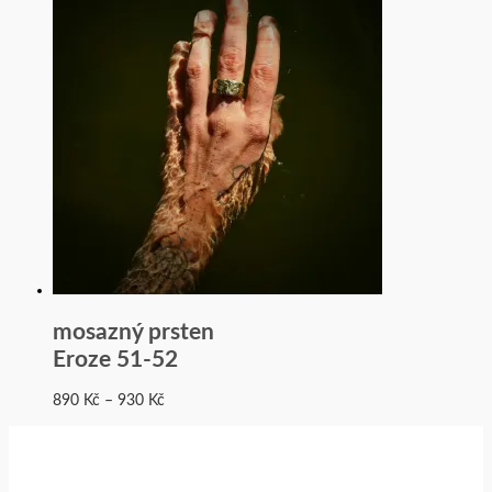
mosazný prsten
Eroze 51-52
890
Kč
–
930
Kč