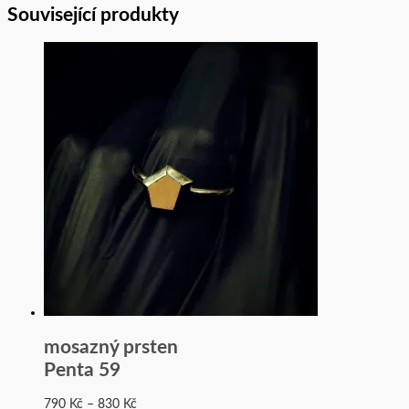
Související produkty
mosazný prsten
Penta 59
790
Kč
–
830
Kč