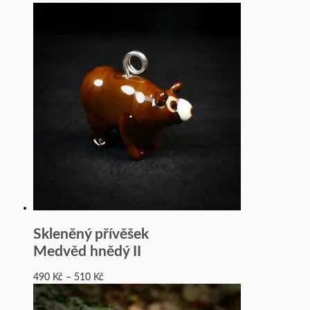
Skleněný přívěšek
Medvěd hnědý II
490
Kč
–
510
Kč