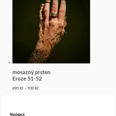
mosazný prsten
Eroze 51-52
890
Kč
–
930
Kč
Navigace