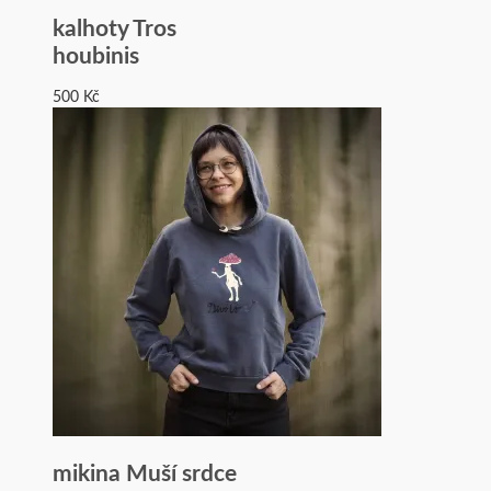
kalhoty Tros
houbinis
500
Kč
mikina Muší srdce