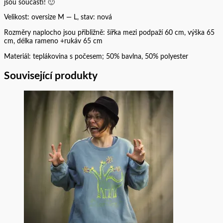
jsou součástí! 🙂
Velikost: oversize M — L, stav: nová
Rozměry naplocho jsou přibližně: šířka mezi podpaží 60 cm, výška 65
cm, délka rameno +rukáv 65 cm
Materiál: teplákovina s počesem; 50% bavlna, 50% polyester
Související produkty