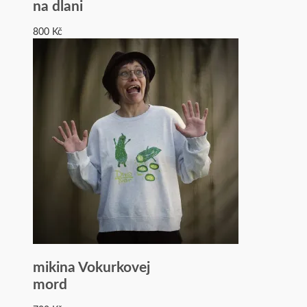
na dlani
800
Kč
mikina Vokurkovej
mord