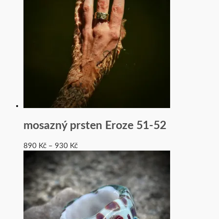
mosazný prsten Eroze 51-52
890
Kč
–
930
Kč