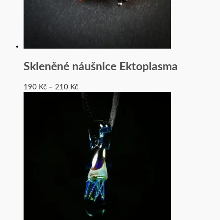
Skleněné náušnice Ektoplasma
190
Kč
–
210
Kč