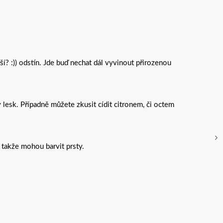
ší? :)) odstín. Jde buď nechat dál vyvinout přirozenou
 lesk. Případně můžete zkusit cídit citronem, či octem
takže mohou barvit prsty.