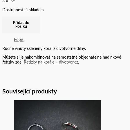
300
Kč
Dostupnost:
1 skladem
Přidat do
košíku
Popis
Ručně vinutý skleněný korál z divotvorné dílny.
Můžete si je nakombinovat na samostatně objednatelné hadinkové
řetízky zde:
Řetízky na korále – divotvor.cz
.
Související produkty