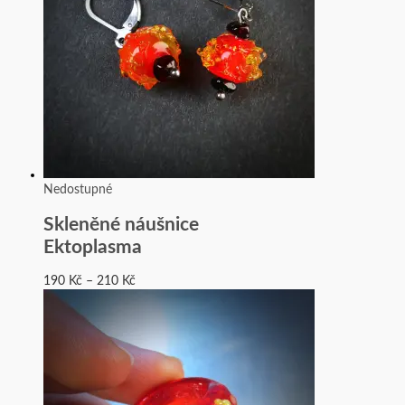
Nedostupné
Skleněné náušnice
Ektoplasma
190
Kč
–
210
Kč