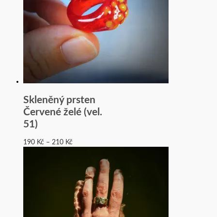
Skleněný prsten
Červené želé (vel.
51)
190
Kč
–
210
Kč