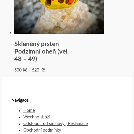
Skleněný prsten
Podzimní oheň (vel.
48 – 49)
500
Kč
–
520
Kč
Navigace
Home
Všechno zboží
Odstoupit od smlouvy | Reklamace
Obchodní podmínky