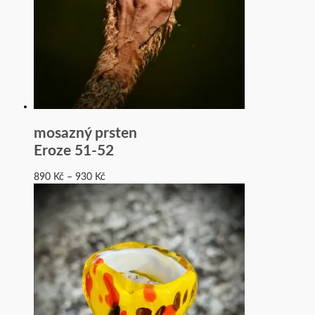
mosazný prsten
Eroze 51-52
890
Kč
–
930
Kč