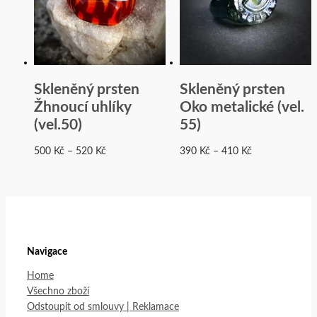
Skleněný prsten
Skleněný prsten
Žhnoucí uhlíky
Oko metalické (vel.
(vel.50)
55)
500
Kč
–
520
Kč
390
Kč
–
410
Kč
Navigace
Home
Všechno zboží
Odstoupit od smlouvy | Reklamace